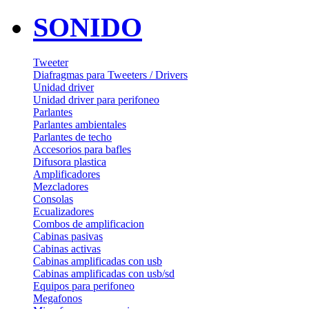
SONIDO
Tweeter
Diafragmas para Tweeters / Drivers
Unidad driver
Unidad driver para perifoneo
Parlantes
Parlantes ambientales
Parlantes de techo
Accesorios para bafles
Difusora plastica
Amplificadores
Mezcladores
Consolas
Ecualizadores
Combos de amplificacion
Cabinas pasivas
Cabinas activas
Cabinas amplificadas con usb
Cabinas amplificadas con usb/sd
Equipos para perifoneo
Megafonos