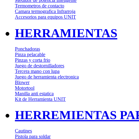
Medidor de potencia inteligente
Termometros de contacto
Camara termografica Infrarroja
Accesorios para equipos UNIT
HERRAMIENTAS
Ponchadoras
Pinza pelacable
Pinzas y corta frio
Juego de destornilladores
Tercera mano con lupa
Juego de herramienta electronica
Blower
Motortool
Manilla anti estatica
Kit de Herramienta UNIT
HERREMIENTAS PA
Cautines
Pistola para soldar