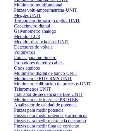
Multimetro multifuncional
Pinzas volti-amperimetricas UNIT
Megger UNIT
Termometro infrarrojo digital UNIT
Capacimetro digital
Galvanometro analogo
Medidor LCR
Medidor distancia laser UNIT
Detectores de voltaje
Voltimetros
Puntas para multimetro
Probadores de red y cables
Otros equipos
Multimetro digital de banco UNIT
Multimetro TRUE RMS UNIT
Multimetro calibracion de procesos UNIT
Telurometros UNIT
Indicador de secuencia de fase UNIT
Multimetros de interfase PROTEK
Analizador de calidad de potencia
Pinzas para medir potencia
Pinzas para medir potencia y armonicos
Pinzas para medir resistencia de campo
Pinzas para medir fuga de corriente