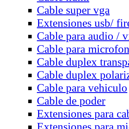
Cable super vga
Extensiones usb/ fi
Cable para audio / 
Cable para microfo
Cable duplex transp
Cable duplex polari
Cable para vehiculo
Cable de poder
Extensiones para ca
Extensiones para m