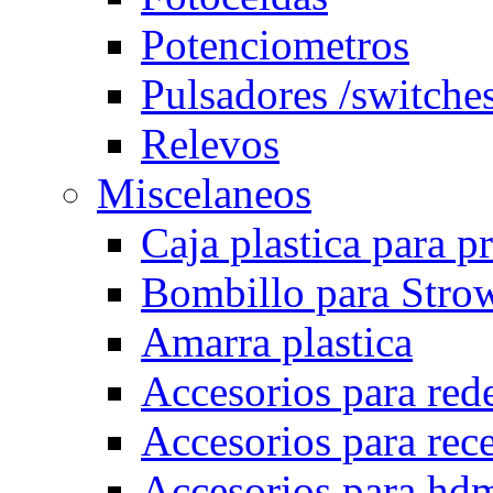
Potenciometros
Pulsadores /switche
Relevos
Miscelaneos
Caja plastica para p
Bombillo para Stro
Amarra plastica
Accesorios para rede
Accesorios para rec
Accesorios para hd