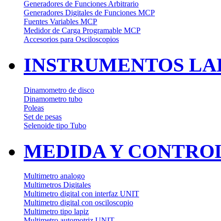
Generadores de Funciones Arbitrario
Generadores Digitales de Funciones MCP
Fuentes Variables MCP
Medidor de Carga Programable MCP
Accesorios para Osciloscopios
INSTRUMENTOS LAB
Dinamometro de disco
Dinamometro tubo
Poleas
Set de pesas
Selenoide tipo Tubo
MEDIDA Y CONTRO
Multimetro analogo
Multimetros Digitales
Multimetro digital con interfaz UNIT
Multimetro digital con osciloscopio
Multimetro tipo lapiz
Multimetro automotriz UNIT