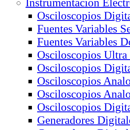
Instrumentacion Elect
Osciloscopios Digi
Fuentes Variables S
Fuentes Variables D
Osciloscopios Ultra
Osciloscopios Digit
Osciloscopios Ana
Osciloscopios Ana
Osciloscopios Digi
Generadores Digit