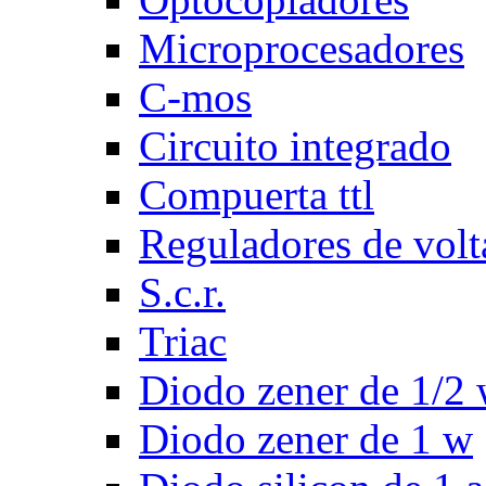
Microprocesadores
C-mos
Circuito integrado
Compuerta ttl
Reguladores de volt
S.c.r.
Triac
Diodo zener de 1/2
Diodo zener de 1 w