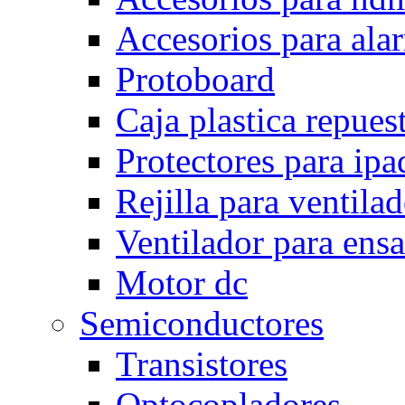
Accesorios para ala
Protoboard
Caja plastica repues
Protectores para ipa
Rejilla para ventila
Ventilador para ens
Motor dc
Semiconductores
Transistores
Optocopladores