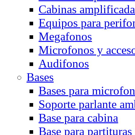
Cabinas amplificada
Equipos para perifo
Megafonos
Microfonos y acceso
Audifonos
Bases
Bases para microfo
Soporte parlante am
Base para cabina
Base para partituras