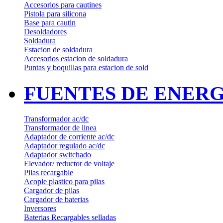
Accesorios para cautines
Pistola para silicona
Base para cautin
Desoldadores
Soldadura
Estacion de soldadura
Accesorios estacion de soldadura
Puntas y boquillas para estacion de sold
FUENTES DE ENERG
Transformador ac/dc
Transformador de linea
Adaptador de corriente ac/dc
Adaptador regulado ac/dc
Adaptador switchado
Elevador/ reductor de voltaje
Pilas recargable
Acople plastico para pilas
Cargador de pilas
Cargador de baterias
Inversores
Baterias Recargables selladas