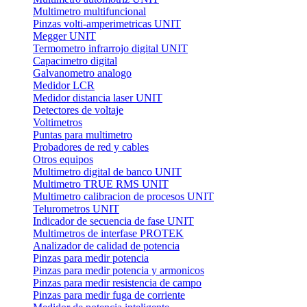
Multimetro multifuncional
Pinzas volti-amperimetricas UNIT
Megger UNIT
Termometro infrarrojo digital UNIT
Capacimetro digital
Galvanometro analogo
Medidor LCR
Medidor distancia laser UNIT
Detectores de voltaje
Voltimetros
Puntas para multimetro
Probadores de red y cables
Otros equipos
Multimetro digital de banco UNIT
Multimetro TRUE RMS UNIT
Multimetro calibracion de procesos UNIT
Telurometros UNIT
Indicador de secuencia de fase UNIT
Multimetros de interfase PROTEK
Analizador de calidad de potencia
Pinzas para medir potencia
Pinzas para medir potencia y armonicos
Pinzas para medir resistencia de campo
Pinzas para medir fuga de corriente