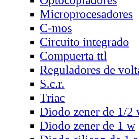
Microprocesadores
C-mos
Circuito integrado
Compuerta ttl
Reguladores de volt
S.c.r.
Triac
Diodo zener de 1/2
Diodo zener de 1 w