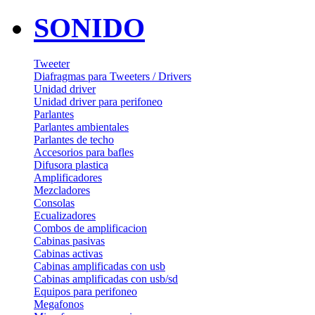
SONIDO
Tweeter
Diafragmas para Tweeters / Drivers
Unidad driver
Unidad driver para perifoneo
Parlantes
Parlantes ambientales
Parlantes de techo
Accesorios para bafles
Difusora plastica
Amplificadores
Mezcladores
Consolas
Ecualizadores
Combos de amplificacion
Cabinas pasivas
Cabinas activas
Cabinas amplificadas con usb
Cabinas amplificadas con usb/sd
Equipos para perifoneo
Megafonos