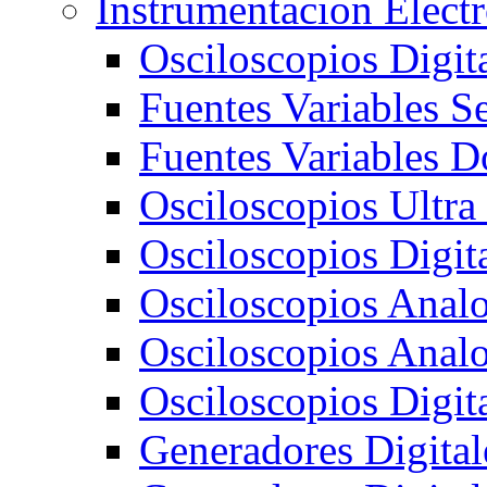
Instrumentacion Elect
Osciloscopios Digi
Fuentes Variables S
Fuentes Variables D
Osciloscopios Ultra
Osciloscopios Digit
Osciloscopios Ana
Osciloscopios Ana
Osciloscopios Digi
Generadores Digit