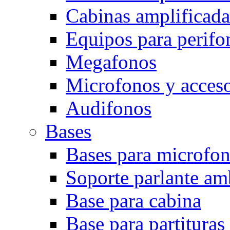
Cabinas amplificada
Equipos para perifo
Megafonos
Microfonos y acceso
Audifonos
Bases
Bases para microfo
Soporte parlante am
Base para cabina
Base para partituras