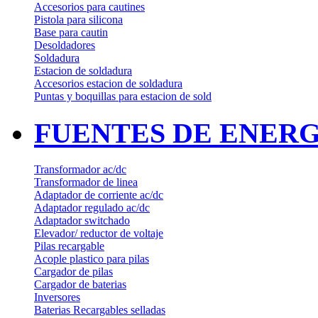
Accesorios para cautines
Pistola para silicona
Base para cautin
Desoldadores
Soldadura
Estacion de soldadura
Accesorios estacion de soldadura
Puntas y boquillas para estacion de sold
FUENTES DE ENERG
Transformador ac/dc
Transformador de linea
Adaptador de corriente ac/dc
Adaptador regulado ac/dc
Adaptador switchado
Elevador/ reductor de voltaje
Pilas recargable
Acople plastico para pilas
Cargador de pilas
Cargador de baterias
Inversores
Baterias Recargables selladas