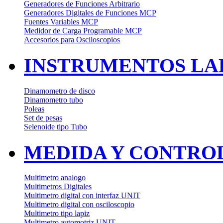
Generadores de Funciones Arbitrario
Generadores Digitales de Funciones MCP
Fuentes Variables MCP
Medidor de Carga Programable MCP
Accesorios para Osciloscopios
INSTRUMENTOS LAB
Dinamometro de disco
Dinamometro tubo
Poleas
Set de pesas
Selenoide tipo Tubo
MEDIDA Y CONTRO
Multimetro analogo
Multimetros Digitales
Multimetro digital con interfaz UNIT
Multimetro digital con osciloscopio
Multimetro tipo lapiz
Multimetro automotriz UNIT