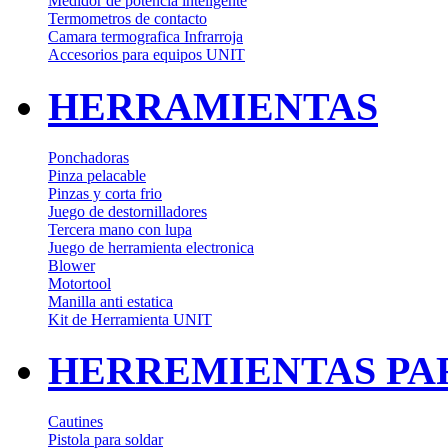
Medidor de potencia inteligente
Termometros de contacto
Camara termografica Infrarroja
Accesorios para equipos UNIT
HERRAMIENTAS
Ponchadoras
Pinza pelacable
Pinzas y corta frio
Juego de destornilladores
Tercera mano con lupa
Juego de herramienta electronica
Blower
Motortool
Manilla anti estatica
Kit de Herramienta UNIT
HERREMIENTAS PA
Cautines
Pistola para soldar