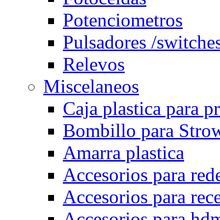
Potenciometros
Pulsadores /switche
Relevos
Miscelaneos
Caja plastica para p
Bombillo para Stro
Amarra plastica
Accesorios para rede
Accesorios para rec
Accesorios para hd