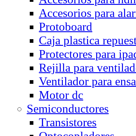
Accesorios para ala
Protoboard
Caja plastica repues
Protectores para ipa
Rejilla para ventila
Ventilador para ens
Motor dc
Semiconductores
Transistores
Optocopladores