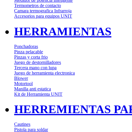
Medidor de potencia inteligente
Termometros de contacto
Camara termografica Infrarroja
Accesorios para equipos UNIT
HERRAMIENTAS
Ponchadoras
Pinza pelacable
Pinzas y corta frio
Juego de destornilladores
Tercera mano con lupa
Juego de herramienta electronica
Blower
Motortool
Manilla anti estatica
Kit de Herramienta UNIT
HERREMIENTAS PA
Cautines
Pistola para soldar