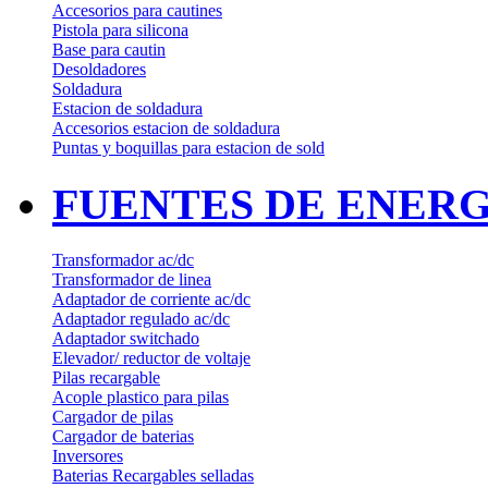
Accesorios para cautines
Pistola para silicona
Base para cautin
Desoldadores
Soldadura
Estacion de soldadura
Accesorios estacion de soldadura
Puntas y boquillas para estacion de sold
FUENTES DE ENERG
Transformador ac/dc
Transformador de linea
Adaptador de corriente ac/dc
Adaptador regulado ac/dc
Adaptador switchado
Elevador/ reductor de voltaje
Pilas recargable
Acople plastico para pilas
Cargador de pilas
Cargador de baterias
Inversores
Baterias Recargables selladas