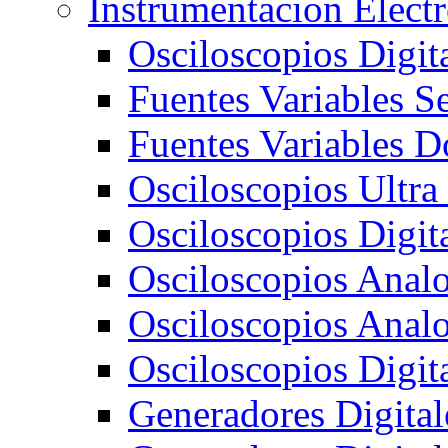
Instrumentacion Elect
Osciloscopios Digi
Fuentes Variables S
Fuentes Variables D
Osciloscopios Ultra
Osciloscopios Digit
Osciloscopios Ana
Osciloscopios Ana
Osciloscopios Digi
Generadores Digit