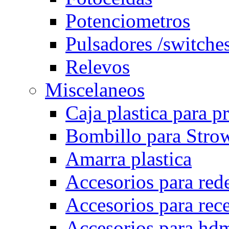
Potenciometros
Pulsadores /switche
Relevos
Miscelaneos
Caja plastica para p
Bombillo para Stro
Amarra plastica
Accesorios para rede
Accesorios para rec
Accesorios para hd