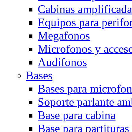
Cabinas amplificada
Equipos para perifo
Megafonos
Microfonos y acceso
Audifonos
Bases
Bases para microfo
Soporte parlante am
Base para cabina
Base para partituras