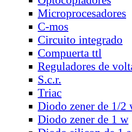
Microprocesadores
C-mos
Circuito integrado
Compuerta ttl
Reguladores de volt
S.c.r.
Triac
Diodo zener de 1/2
Diodo zener de 1 w