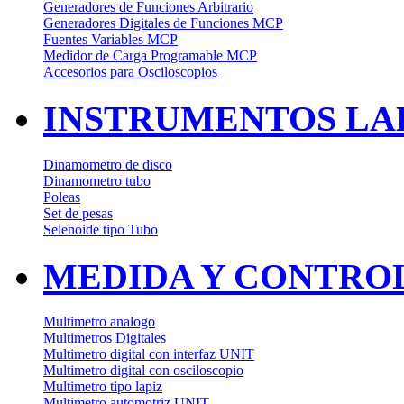
Generadores de Funciones Arbitrario
Generadores Digitales de Funciones MCP
Fuentes Variables MCP
Medidor de Carga Programable MCP
Accesorios para Osciloscopios
INSTRUMENTOS LAB
Dinamometro de disco
Dinamometro tubo
Poleas
Set de pesas
Selenoide tipo Tubo
MEDIDA Y CONTRO
Multimetro analogo
Multimetros Digitales
Multimetro digital con interfaz UNIT
Multimetro digital con osciloscopio
Multimetro tipo lapiz
Multimetro automotriz UNIT