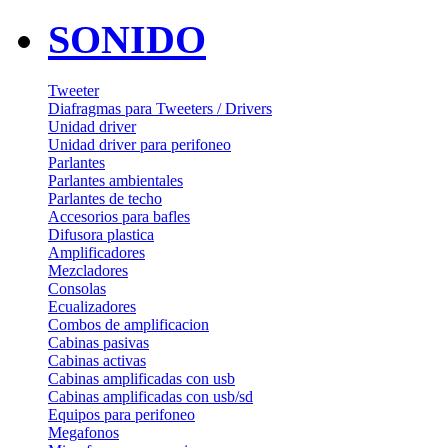
SONIDO
Tweeter
Diafragmas para Tweeters / Drivers
Unidad driver
Unidad driver para perifoneo
Parlantes
Parlantes ambientales
Parlantes de techo
Accesorios para bafles
Difusora plastica
Amplificadores
Mezcladores
Consolas
Ecualizadores
Combos de amplificacion
Cabinas pasivas
Cabinas activas
Cabinas amplificadas con usb
Cabinas amplificadas con usb/sd
Equipos para perifoneo
Megafonos