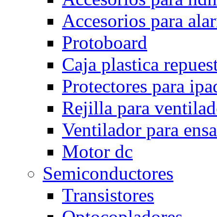
Accesorios para ala
Protoboard
Caja plastica repues
Protectores para ipa
Rejilla para ventila
Ventilador para ens
Motor dc
Semiconductores
Transistores
Optocopladores