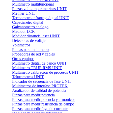
Multimetro multifuncional
Pinzas volti-amperimetricas UNIT
Megger UNIT
Termometro infrarrojo digital UNIT
Capacimetro digital
Galvanometro analogo
Medidor LCR
Medidor distancia laser UNIT
Detectores de voltaje
Voltimetros
Puntas para multimetro
Probadores de red y cables
Otros equipos
Multimetro digital de banco UNIT
Multimetro TRUE RMS UNIT
Multimetro calibracion de procesos UNIT
Telurometros UNIT
Indicador de secuencia de fase UNIT
Multimetros de interfase PROTEK
Analizador de calidad de potencia
Pinzas para medir potencia
Pinzas para medir potencia y armonicos
Pinzas para medir resistencia de campo
Pinzas para medir fuga de corriente