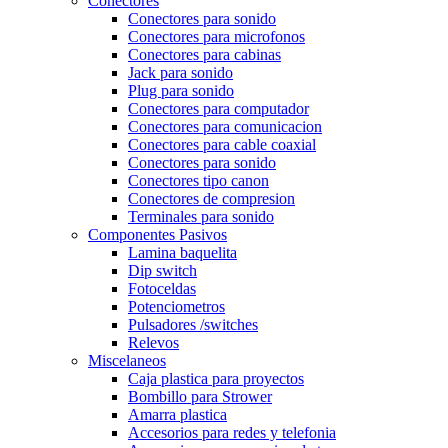
Conectores
Conectores para sonido
Conectores para microfonos
Conectores para cabinas
Jack para sonido
Plug para sonido
Conectores para computador
Conectores para comunicacion
Conectores para cable coaxial
Conectores para sonido
Conectores tipo canon
Conectores de compresion
Terminales para sonido
Componentes Pasivos
Lamina baquelita
Dip switch
Fotoceldas
Potenciometros
Pulsadores /switches
Relevos
Miscelaneos
Caja plastica para proyectos
Bombillo para Strower
Amarra plastica
Accesorios para redes y telefonia