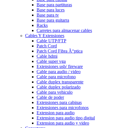
Base para partituras
Base para luces
Base para tv
Base para guitarra
Racks
Carretes para almacenar cables
Cables Y Extensiones
Cable UTP/FTP
Patch Cord
Patch Cord Fibra Ã“ptica
Cable hdmi
Cable super vga
Extensiones usb/ fireware
Cable para audio / video
Cable para microfono
Cable duplex transparente
Cable duplex polarizado
Cable para vehiculo
Cable de poder
Extensiones para cabinas
Extensiones para microfonos
Extension para audio
Extension para audio tipo digital
Extension para audio y video