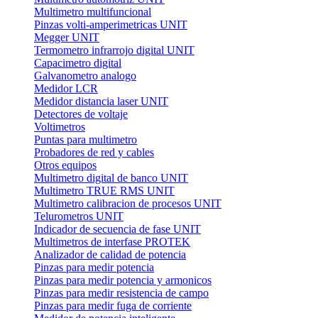
Multimetro multifuncional
Pinzas volti-amperimetricas UNIT
Megger UNIT
Termometro infrarrojo digital UNIT
Capacimetro digital
Galvanometro analogo
Medidor LCR
Medidor distancia laser UNIT
Detectores de voltaje
Voltimetros
Puntas para multimetro
Probadores de red y cables
Otros equipos
Multimetro digital de banco UNIT
Multimetro TRUE RMS UNIT
Multimetro calibracion de procesos UNIT
Telurometros UNIT
Indicador de secuencia de fase UNIT
Multimetros de interfase PROTEK
Analizador de calidad de potencia
Pinzas para medir potencia
Pinzas para medir potencia y armonicos
Pinzas para medir resistencia de campo
Pinzas para medir fuga de corriente