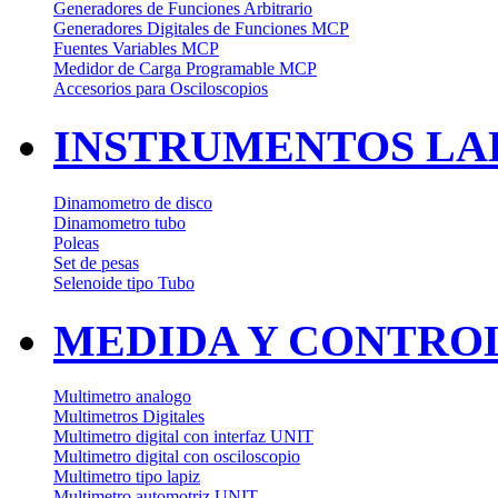
Generadores de Funciones Arbitrario
Generadores Digitales de Funciones MCP
Fuentes Variables MCP
Medidor de Carga Programable MCP
Accesorios para Osciloscopios
INSTRUMENTOS LAB
Dinamometro de disco
Dinamometro tubo
Poleas
Set de pesas
Selenoide tipo Tubo
MEDIDA Y CONTRO
Multimetro analogo
Multimetros Digitales
Multimetro digital con interfaz UNIT
Multimetro digital con osciloscopio
Multimetro tipo lapiz
Multimetro automotriz UNIT