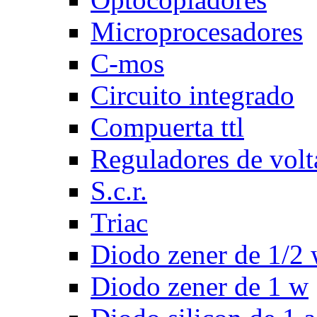
Microprocesadores
C-mos
Circuito integrado
Compuerta ttl
Reguladores de volt
S.c.r.
Triac
Diodo zener de 1/2
Diodo zener de 1 w