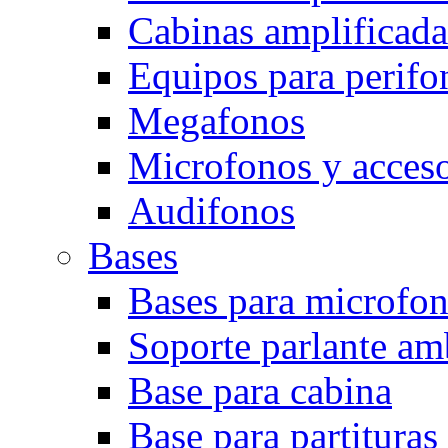
Cabinas amplificada
Equipos para perifo
Megafonos
Microfonos y acceso
Audifonos
Bases
Bases para microfo
Soporte parlante am
Base para cabina
Base para partituras