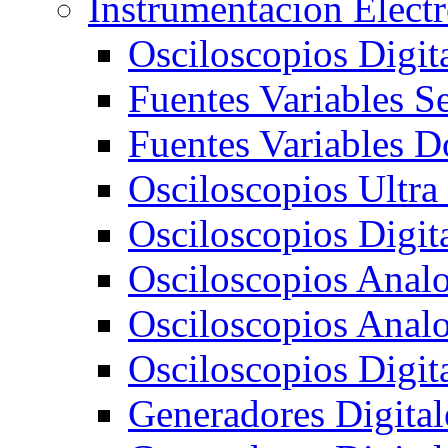
Instrumentacion Elect
Osciloscopios Digi
Fuentes Variables S
Fuentes Variables D
Osciloscopios Ultra
Osciloscopios Digit
Osciloscopios Ana
Osciloscopios Ana
Osciloscopios Digi
Generadores Digit