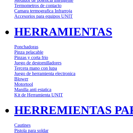
Medidor de potencia inteligente
Termometros de contacto
Camara termografica Infrarroja
Accesorios para equipos UNIT
HERRAMIENTAS
Ponchadoras
Pinza pelacable
Pinzas y corta frio
Juego de destornilladores
Tercera mano con lupa
Juego de herramienta electronica
Blower
Motortool
Manilla anti estatica
Kit de Herramienta UNIT
HERREMIENTAS PA
Cautines
Pistola para soldar