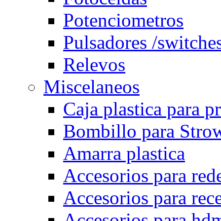
Potenciometros
Pulsadores /switche
Relevos
Miscelaneos
Caja plastica para p
Bombillo para Stro
Amarra plastica
Accesorios para rede
Accesorios para rec
Accesorios para hd