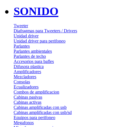
SONIDO
Tweeter
Diafragmas para Tweeters / Drivers
Unidad driver
Unidad driver para perifoneo
Parlantes
Parlantes ambientales
Parlantes de techo
Accesorios para bafles
Difusora plastica
Amplificadores
Mezcladores
Consolas
Ecualizadores
Combos de amplificacion
Cabinas pasivas
Cabinas activas
Cabinas amplificadas con usb
Cabinas amplificadas con usb/sd
Equipos para perifoneo
Megafonos