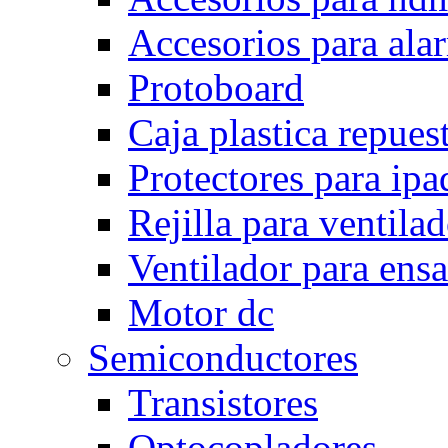
Accesorios para ala
Protoboard
Caja plastica repues
Protectores para ipa
Rejilla para ventila
Ventilador para ens
Motor dc
Semiconductores
Transistores
Optocopladores