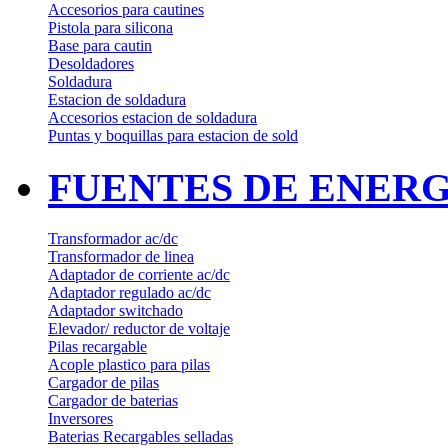
Accesorios para cautines
Pistola para silicona
Base para cautin
Desoldadores
Soldadura
Estacion de soldadura
Accesorios estacion de soldadura
Puntas y boquillas para estacion de sold
FUENTES DE ENERG
Transformador ac/dc
Transformador de linea
Adaptador de corriente ac/dc
Adaptador regulado ac/dc
Adaptador switchado
Elevador/ reductor de voltaje
Pilas recargable
Acople plastico para pilas
Cargador de pilas
Cargador de baterias
Inversores
Baterias Recargables selladas