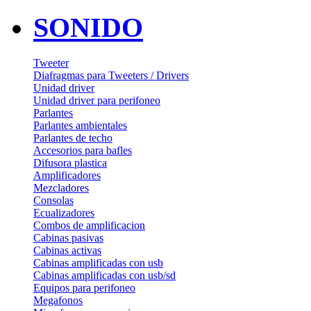
SONIDO
Tweeter
Diafragmas para Tweeters / Drivers
Unidad driver
Unidad driver para perifoneo
Parlantes
Parlantes ambientales
Parlantes de techo
Accesorios para bafles
Difusora plastica
Amplificadores
Mezcladores
Consolas
Ecualizadores
Combos de amplificacion
Cabinas pasivas
Cabinas activas
Cabinas amplificadas con usb
Cabinas amplificadas con usb/sd
Equipos para perifoneo
Megafonos