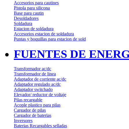
Accesorios para cautines
Pistola para silicona
Base para cautin
Desoldadores
Soldadura
Estacion de soldadura
Accesorios estacion de soldadura
Puntas y boquillas para estacion de sold
FUENTES DE ENERG
Transformador ac/dc
Transformador de linea
Adaptador de corriente ac/dc
Adaptador regulado ac/dc
Adaptador switchado
Elevador/ reductor de voltaje
Pilas recargable
Acople plastico para pilas
Cargador de pilas
Cargador de baterias
Inversores
Baterias Recargables selladas