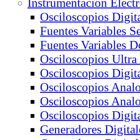
Instrumentacion Elect
Osciloscopios Digi
Fuentes Variables S
Fuentes Variables D
Osciloscopios Ultra
Osciloscopios Digit
Osciloscopios Ana
Osciloscopios Ana
Osciloscopios Digi
Generadores Digit