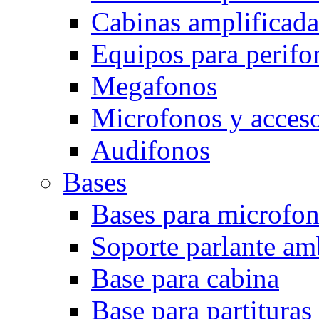
Cabinas amplificada
Equipos para perifo
Megafonos
Microfonos y acceso
Audifonos
Bases
Bases para microfo
Soporte parlante am
Base para cabina
Base para partituras