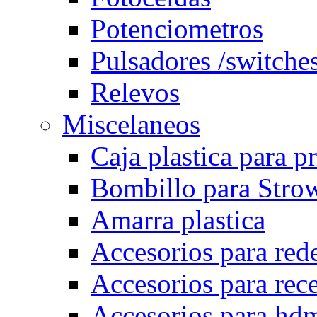
Potenciometros
Pulsadores /switche
Relevos
Miscelaneos
Caja plastica para p
Bombillo para Stro
Amarra plastica
Accesorios para rede
Accesorios para rec
Accesorios para hd