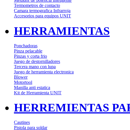
Medidor de potencia inteligente
Termometros de contacto
Camara termografica Infrarroja
Accesorios para equipos UNIT
HERRAMIENTAS
Ponchadoras
Pinza pelacable
Pinzas y corta frio
Juego de destornilladores
Tercera mano con lupa
Juego de herramienta electronica
Blower
Motortool
Manilla anti estatica
Kit de Herramienta UNIT
HERREMIENTAS PA
Cautines
Pistola para soldar