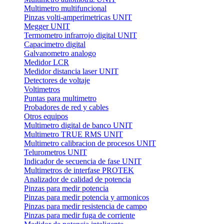
Multimetro multifuncional
Pinzas volti-amperimetricas UNIT
Megger UNIT
Termometro infrarrojo digital UNIT
Capacimetro digital
Galvanometro analogo
Medidor LCR
Medidor distancia laser UNIT
Detectores de voltaje
Voltimetros
Puntas para multimetro
Probadores de red y cables
Otros equipos
Multimetro digital de banco UNIT
Multimetro TRUE RMS UNIT
Multimetro calibracion de procesos UNIT
Telurometros UNIT
Indicador de secuencia de fase UNIT
Multimetros de interfase PROTEK
Analizador de calidad de potencia
Pinzas para medir potencia
Pinzas para medir potencia y armonicos
Pinzas para medir resistencia de campo
Pinzas para medir fuga de corriente