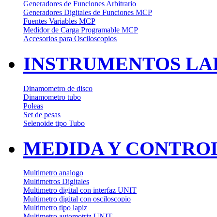
Generadores de Funciones Arbitrario
Generadores Digitales de Funciones MCP
Fuentes Variables MCP
Medidor de Carga Programable MCP
Accesorios para Osciloscopios
INSTRUMENTOS LAB
Dinamometro de disco
Dinamometro tubo
Poleas
Set de pesas
Selenoide tipo Tubo
MEDIDA Y CONTRO
Multimetro analogo
Multimetros Digitales
Multimetro digital con interfaz UNIT
Multimetro digital con osciloscopio
Multimetro tipo lapiz
Multimetro automotriz UNIT