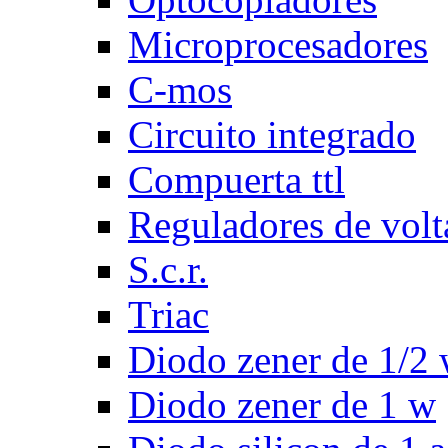
Microprocesadores
C-mos
Circuito integrado
Compuerta ttl
Reguladores de volt
S.c.r.
Triac
Diodo zener de 1/2
Diodo zener de 1 w