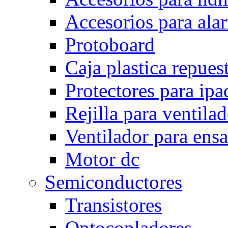
Accesorios para ala
Protoboard
Caja plastica repues
Protectores para ipa
Rejilla para ventila
Ventilador para ens
Motor dc
Semiconductores
Transistores
Optocopladores